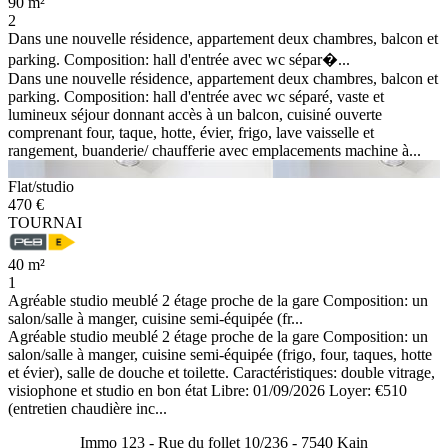
90 m²
2
Dans une nouvelle résidence, appartement deux chambres, balcon et
parking. Composition: hall d'entrée avec wc sépar�...
Dans une nouvelle résidence, appartement deux chambres, balcon et
parking. Composition: hall d'entrée avec wc séparé, vaste et
lumineux séjour donnant accès à un balcon, cuisiné ouverte
comprenant four, taque, hotte, évier, frigo, lave vaisselle et
rangement, buanderie/ chaufferie avec emplacements machine à...
Flat/studio
470 €
TOURNAI
40 m²
1
Agréable studio meublé 2 étage proche de la gare Composition: un
salon/salle à manger, cuisine semi-équipée (fr...
Agréable studio meublé 2 étage proche de la gare Composition: un
salon/salle à manger, cuisine semi-équipée (frigo, four, taques, hotte
et évier), salle de douche et toilette. Caractéristiques: double vitrage,
visiophone et studio en bon état Libre: 01/09/2026 Loyer: €510
(entretien chaudière inc...
Immo 123 - Rue du follet 10/236 - 7540 Kain