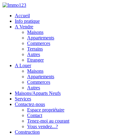
Accueil
Info pratique
A Vendre
Maisons
Appartements
Commerces
Terrains
Autres
Etranger
A Louer
Maisons
Appartements
Commerces
Autres
Maisons/Apparts Neufs
Services
Contactez-nous
Espace propriétaire
Contact
Tenez-moi au courant
Vous vendez...?
Construction