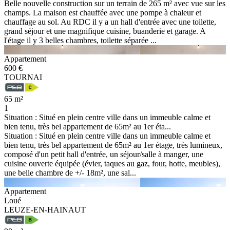
Belle nouvelle construction sur un terrain de 265 m² avec vue sur les
champs. La maison est chauffée avec une pompe à chaleur et
chauffage au sol. Au RDC il y a un hall d'entrée avec une toilette,
grand séjour et une magnifique cuisine, buanderie et garage. A
l'étage il y 3 belles chambres, toilette séparée ...
Appartement
600 €
TOURNAI
65 m²
1
Situation : Situé en plein centre ville dans un immeuble calme et
bien tenu, très bel appartement de 65m² au 1er éta...
Situation : Situé en plein centre ville dans un immeuble calme et
bien tenu, très bel appartement de 65m² au 1er étage, très lumineux,
composé d'un petit hall d'entrée, un séjour/salle à manger, une
cuisine ouverte équipée (évier, taques au gaz, four, hotte, meubles),
une belle chambre de +/- 18m², une sal...
Appartement
Loué
LEUZE-EN-HAINAUT