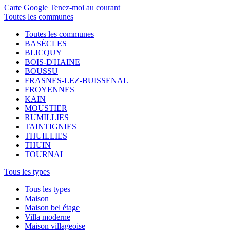
Carte Google
Tenez-moi au courant
Toutes les communes
Toutes les communes
BASÈCLES
BLICQUY
BOIS-D'HAINE
BOUSSU
FRASNES-LEZ-BUISSENAL
FROYENNES
KAIN
MOUSTIER
RUMILLIES
TAINTIGNIES
THUILLIES
THUIN
TOURNAI
Tous les types
Tous les types
Maison
Maison bel étage
Villa moderne
Maison villageoise