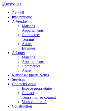
Accueil
Info pratique
A Vendre
Maisons
Appartements
Commerces
Terrains
Autres
Etranger
A Louer
Maisons
Appartements
Commerces
Autres
Maisons/Apparts Neufs
Services
Contactez-nous
Espace propriétaire
Contact
Tenez-moi au courant
Vous vendez...?
Construction