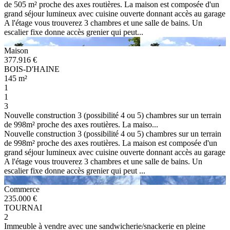
de 505 m² proche des axes routières. La maison est composée d'un
grand séjour lumineux avec cuisine ouverte donnant accès au garage
A l'étage vous trouverez 3 chambres et une salle de bains. Un
escalier fixe donne accès grenier qui peut...
Maison
377.916 €
BOIS-D'HAINE
145 m²
1
1
3
Nouvelle construction 3 (possibilité 4 ou 5) chambres sur un terrain
de 998m² proche des axes routières. La maiso...
Nouvelle construction 3 (possibilité 4 ou 5) chambres sur un terrain
de 998m² proche des axes routières. La maison est composée d'un
grand séjour lumineux avec cuisine ouverte donnant accès au garage
A l'étage vous trouverez 3 chambres et une salle de bains. Un
escalier fixe donne accès grenier qui peut ...
Commerce
235.000 €
TOURNAI
2
Immeuble à vendre avec une sandwicherie/snackerie en pleine