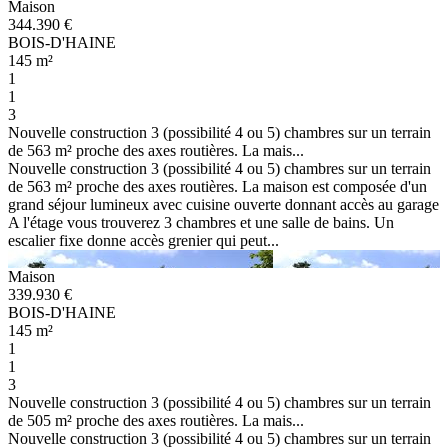
Maison
344.390 €
BOIS-D'HAINE
145 m²
1
1
3
Nouvelle construction 3 (possibilité 4 ou 5) chambres sur un terrain
de 563 m² proche des axes routières. La mais...
Nouvelle construction 3 (possibilité 4 ou 5) chambres sur un terrain
de 563 m² proche des axes routières. La maison est composée d'un
grand séjour lumineux avec cuisine ouverte donnant accès au garage
A l'étage vous trouverez 3 chambres et une salle de bains. Un
escalier fixe donne accès grenier qui peut...
Maison
339.930 €
BOIS-D'HAINE
145 m²
1
1
3
Nouvelle construction 3 (possibilité 4 ou 5) chambres sur un terrain
de 505 m² proche des axes routières. La mais...
Nouvelle construction 3 (possibilité 4 ou 5) chambres sur un terrain