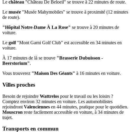
Le
château
"Château De Beloeil" se trouve à 22 minutes de route.
Le
musée
"Musée Mahymobiles" se trouve à proximité (12 minutes
de route).
"Hôpital Notre-Dame À La Rose"
se trouve à 20 minutes de
voiture.
Le
golf
"Mont Garni Golf Club" est accessible en 34 minutes en
voiture.
À 17 minutes de là se trouve
"Brasserie Dubuisson -
Beerstorium"
.
Vous trouverez
"Maison Des Géants"
à 16 minutes en voiture.
Villes proches
Besoin de rejoindre
Wattrelos
pour le travail ou les loisirs ?
Comptez environ 32 minutes en voiture. Les automobilistes
rejoindront
Valenciennes
en 44 minutes, pratique pour le quotidien.
Mouscron
reste facilement accessible en voiture, à 34 minutes de
trajet.
Transports en commun