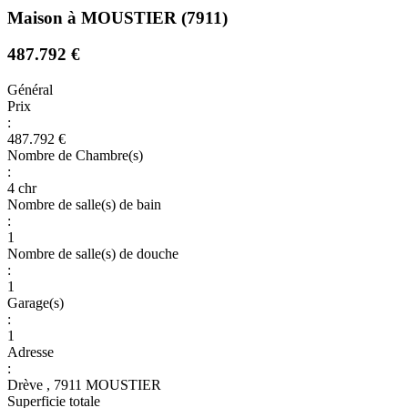
Maison à MOUSTIER (7911)
487.792 €
Général
Prix
:
487.792 €
Nombre de Chambre(s)
:
4 chr
Nombre de salle(s) de bain
:
1
Nombre de salle(s) de douche
:
1
Garage(s)
:
1
Adresse
:
Drève , 7911 MOUSTIER
Superficie totale