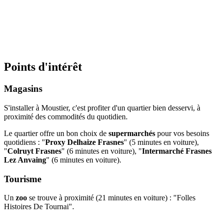
Points d'intérêt
Magasins
S'installer à Moustier, c'est profiter d'un quartier bien desservi, à
proximité des commodités du quotidien.
Le quartier offre un bon choix de
supermarchés
pour vos besoins
quotidiens : "
Proxy Delhaize Frasnes
" (5 minutes en voiture),
"
Colruyt Frasnes
" (6 minutes en voiture), "
Intermarché Frasnes
Lez Anvaing
" (6 minutes en voiture).
Tourisme
Un
zoo
se trouve à proximité (21 minutes en voiture) : "Folles
Histoires De Tournai".