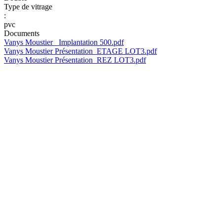
Type de vitrage
:
pvc
Documents
Vanys Moustier _Implantation 500.pdf
Vanys Moustier Présentation_ETAGE LOT3.pdf
Vanys Moustier Présentation_REZ LOT3.pdf