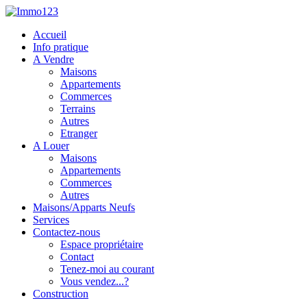
Accueil
Info pratique
A Vendre
Maisons
Appartements
Commerces
Terrains
Autres
Etranger
A Louer
Maisons
Appartements
Commerces
Autres
Maisons/Apparts Neufs
Services
Contactez-nous
Espace propriétaire
Contact
Tenez-moi au courant
Vous vendez...?
Construction