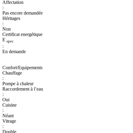
Affectation
:
Pas encore demandée
Héritages
:
Non
Certificat energétique
E
spec
:
En demande
Confort/Equipements
Chauffage
:
Pompe à chaleur
Raccordement à l’eau
:
Oui
Cuisine
:
Néant
Vitrage
:
Double