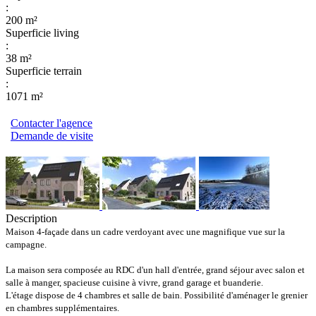
:
200 m²
Superficie living
:
38 m²
Superficie terrain
:
1071 m²
Contacter l'agence
Demande de visite
Description
Maison 4-façade dans un cadre verdoyant avec une magnifique vue sur la
campagne.
La maison sera composée au RDC d'un hall d'entrée, grand séjour avec salon et
salle à manger, spacieuse cuisine à vivre, grand garage et buanderie.
L'étage dispose de 4 chambres et salle de bain. Possibilité d'aménager le grenier
en chambres supplémentaires.